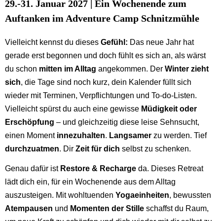
29.-31. Januar 2027 | Ein Wochenende zum
Auftanken im Adventure Camp Schnitzmühle
Vielleicht kennst du dieses
Gefühl:
Das neue Jahr hat
gerade erst begonnen und doch fühlt es sich an, als wärst
du schon
mitten im Alltag
angekommen. Der
Winter zieht
sich
, die Tage sind noch kurz, dein Kalender füllt sich
wieder mit Terminen, Verpflichtungen und To-do-Listen.
Vielleicht spürst du auch eine gewisse
Müdigkeit oder
Erschöpfung
– und gleichzeitig diese leise Sehnsucht,
einen Moment
innezuhalten
.
Langsamer
zu werden. Tief
durchzuatmen
. Dir
Zeit für dich
selbst zu schenken.
Genau dafür ist
Restore & Recharge
da. Dieses Retreat
lädt dich ein, für ein Wochenende aus dem Alltag
auszusteigen. Mit wohltuenden
Yogaeinheiten
, bewussten
Atempausen
und
Momenten der Stille
schaffst du Raum,