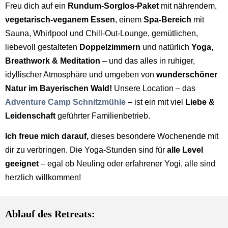
Freu dich auf ein
Rundum-Sorglos-Paket
mit nährendem,
vegetarisch-veganem Essen
, einem
Spa-Bereich
mit
Sauna, Whirlpool und Chill-Out-Lounge, gemütlichen,
liebevoll gestalteten
Doppelzimmern
und natürlich
Yoga,
Breathwork & Meditation
– und das alles in ruhiger,
idyllischer Atmosphäre und umgeben von
wunderschöner
Natur im Bayerischen Wald!
Unsere Location – das
Adventure Camp Schnitzmühle
– ist ein mit viel
Liebe &
Leidenschaft
geführter Familienbetrieb.
Ich freue mich darauf,
dieses besondere Wochenende mit
dir zu verbringen. Die Yoga-Stunden sind für
alle Level
geeignet
– egal ob Neuling oder erfahrener Yogi, alle sind
herzlich willkommen!
Ablauf des Retreats: